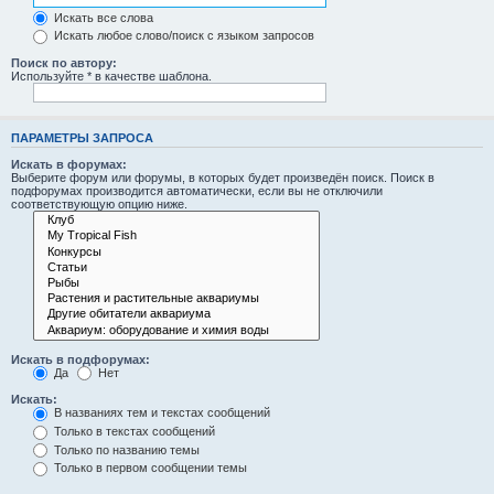
Искать все слова
Искать любое слово/поиск с языком запросов
Поиск по автору:
Используйте * в качестве шаблона.
ПАРАМЕТРЫ ЗАПРОСА
Искать в форумах:
Выберите форум или форумы, в которых будет произведён поиск. Поиск в
подфорумах производится автоматически, если вы не отключили
соответствующую опцию ниже.
Искать в подфорумах:
Да
Нет
Искать:
В названиях тем и текстах сообщений
Только в текстах сообщений
Только по названию темы
Только в первом сообщении темы