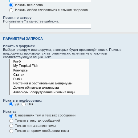
Искать все слова
Искать любое слово/поиск с языком запросов
Поиск по автору:
Используйте * в качестве шаблона.
ПАРАМЕТРЫ ЗАПРОСА
Искать в форумах:
Выберите форум или форумы, в которых будет произведён поиск. Поиск в
подфорумах производится автоматически, если вы не отключили
соответствующую опцию ниже.
Искать в подфорумах:
Да
Нет
Искать:
В названиях тем и текстах сообщений
Только в текстах сообщений
Только по названию темы
Только в первом сообщении темы