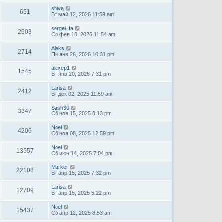
shiva
651
Вт май 12, 2026 11:59 am
sergei_fa
2903
Ср фев 18, 2026 11:54 am
Aleks
2714
Пн янв 26, 2026 10:31 pm
alexep1
1545
Вт янв 20, 2026 7:31 pm
Larisa
2412
Вт дек 02, 2025 11:59 am
Sash30
3347
Сб ноя 15, 2025 8:13 pm
Noel
4206
Сб ноя 08, 2025 12:59 pm
Noel
13557
Сб июн 14, 2025 7:04 pm
Marker
22108
Вт апр 15, 2025 7:32 pm
Larisa
12709
Вт апр 15, 2025 5:22 pm
Noel
15437
Сб апр 12, 2025 8:53 am