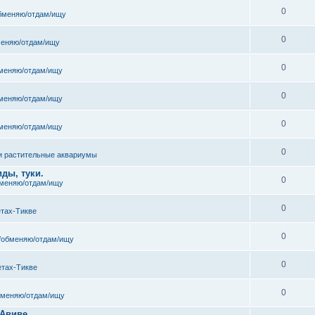
0
бменяю/отдам/ищу
0
еняю/отдам/ищу
0
меняю/отдам/ищу
0
меняю/отдам/ищу
0
меняю/отдам/ищу
0
и растительные аквариумы
ды, туки.
0
меняю/отдам/ищу
0
етах-Тикве
0
/обменяю/отдам/ищу
0
етах-Тикве
0
бменяю/отдам/ищу
 Авиве