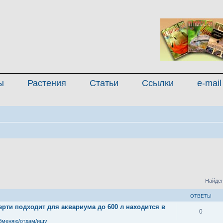
ы
Растения
Статьи
Ссылки
e-mail
Найден
ОТВЕТЫ
рти подходит для аквариума до 600 л находится в
0
бменяю/отдам/ищу