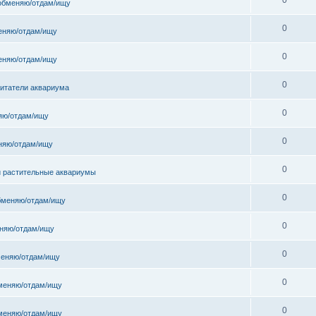
обменяю/отдам/ищу
0
еняю/отдам/ищу
0
еняю/отдам/ищу
0
битатели аквариума
0
яю/отдам/ищу
0
няю/отдам/ищу
0
и растительные аквариумы
0
бменяю/отдам/ищу
0
няю/отдам/ищу
0
еняю/отдам/ищу
0
меняю/отдам/ищу
0
меняю/отдам/ищу