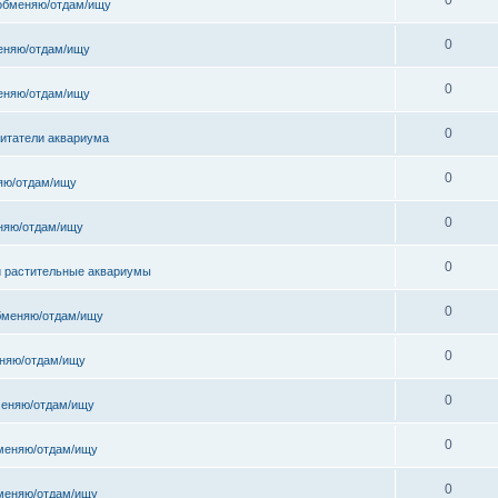
обменяю/отдам/ищу
0
еняю/отдам/ищу
0
еняю/отдам/ищу
0
битатели аквариума
0
яю/отдам/ищу
0
няю/отдам/ищу
0
и растительные аквариумы
0
бменяю/отдам/ищу
0
няю/отдам/ищу
0
еняю/отдам/ищу
0
меняю/отдам/ищу
0
меняю/отдам/ищу