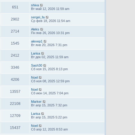
shiva
651
Вт май 12, 2026 11:59 am
sergei_fa
2902
Ср фев 18, 2026 11:54 am
Aleks
2714
Пн янв 26, 2026 10:31 pm
alexep1
1545
Вт янв 20, 2026 7:31 pm
Larisa
2412
Вт дек 02, 2025 11:59 am
Sash30
3346
Сб ноя 15, 2025 8:13 pm
Noel
4206
Сб ноя 08, 2025 12:59 pm
Noel
13557
Сб июн 14, 2025 7:04 pm
Marker
22108
Вт апр 15, 2025 7:32 pm
Larisa
12709
Вт апр 15, 2025 5:22 pm
Noel
15437
Сб апр 12, 2025 8:53 am