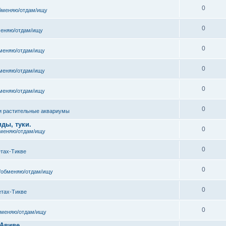
0
бменяю/отдам/ищу
0
еняю/отдам/ищу
0
меняю/отдам/ищу
0
меняю/отдам/ищу
0
меняю/отдам/ищу
0
и растительные аквариумы
ды, туки.
0
меняю/отдам/ищу
0
етах-Тикве
0
/обменяю/отдам/ищу
0
етах-Тикве
0
бменяю/отдам/ищу
 Авиве