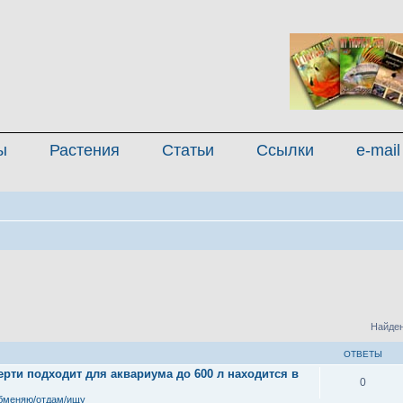
ы
Растения
Статьи
Ссылки
e-mail
Найден
ОТВЕТЫ
рти подходит для аквариума до 600 л находится в
0
бменяю/отдам/ищу