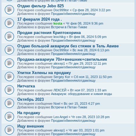
Добавлено в форуме
Встречи в Петах-Тикве
Отдаю фильтр Jebo 825
Последнее сообщение
Doc999tor
«
Ср фев 28, 2024 3:22 pm
Добавлено в форуме
Продам/обменяю/отдам/ищу
17 февраля 2024 года .
Последнее сообщение
kosta
«
Чт фев 08, 2024 9:36 pm
Добавлено в форуме
Встречи в Петах-Тикве
Продам растения Криптокорина
Последнее сообщение
leochikg
«
Вт фев 06, 2024 5:09 pm
Добавлено в форуме
Продам/обменяю/отдам/ищу
Отдаю большой аквариум без стяжек в Тель Авиве
Последнее сообщение
Doc999tor
«
Вс янв 28, 2024 6:13 pm
Добавлено в форуме
Продам/обменяю/отдам/ищу
Продажа-аквариум 70л+внешник+светильник
Последнее сообщение
alexep1
«
Пт дек 29, 2023 12:11 pm
Добавлено в форуме
Продам/обменяю/отдам/ищу
Улитки Хелены на продажу
Последнее сообщение
Sergey Kor
«
Сб ноя 11, 2023 11:50 pm
Добавлено в форуме
Продам/обменяю/отдам/ищу
Нитчатка
Последнее сообщение
ЛЕКСЕЙ
«
Вт ноя 07, 2023 1:33 am
Добавлено в форуме
Аквариум: оборудование и химия воды
Октябрь 2023
Последнее сообщение
Noel
«
Вс окт 15, 2023 4:27 pm
Добавлено в форуме
Встречи в Петах-Тикве
На продажу
Последнее сообщение
Leo Angel
«
Чт сен 28, 2023 10:28 pm
Добавлено в форуме
Продам/обменяю/отдам/ищу
Ищу внешник
Последнее сообщение
alexep1
«
Чт авг 03, 2023 1:01 pm
Добавлено в форуме
Продам/обменяю/отдам/ищу