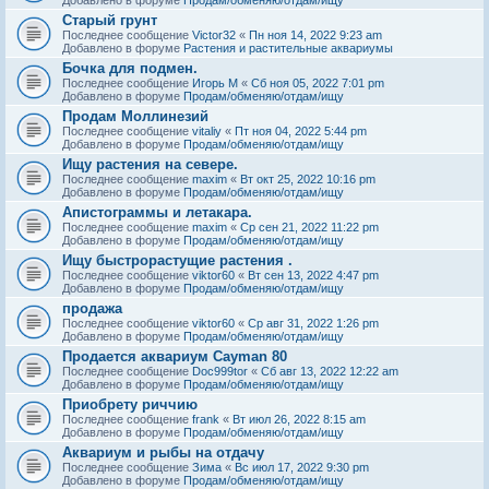
Старый грунт
Последнее сообщение
Victor32
«
Пн ноя 14, 2022 9:23 am
Добавлено в форуме
Растения и растительные аквариумы
Бочка для подмен.
Последнее сообщение
Игорь М
«
Сб ноя 05, 2022 7:01 pm
Добавлено в форуме
Продам/обменяю/отдам/ищу
Продам Моллинезий
Последнее сообщение
vitaliy
«
Пт ноя 04, 2022 5:44 pm
Добавлено в форуме
Продам/обменяю/отдам/ищу
Ищу растения на севере.
Последнее сообщение
maxim
«
Вт окт 25, 2022 10:16 pm
Добавлено в форуме
Продам/обменяю/отдам/ищу
Апистограммы и летакара.
Последнее сообщение
maxim
«
Ср сен 21, 2022 11:22 pm
Добавлено в форуме
Продам/обменяю/отдам/ищу
Ищу быстрорастущие растения .
Последнее сообщение
viktor60
«
Вт сен 13, 2022 4:47 pm
Добавлено в форуме
Продам/обменяю/отдам/ищу
продажа
Последнее сообщение
viktor60
«
Ср авг 31, 2022 1:26 pm
Добавлено в форуме
Продам/обменяю/отдам/ищу
Продается аквариум Cayman 80
Последнее сообщение
Doc999tor
«
Сб авг 13, 2022 12:22 am
Добавлено в форуме
Продам/обменяю/отдам/ищу
Приобрету риччию
Последнее сообщение
frank
«
Вт июл 26, 2022 8:15 am
Добавлено в форуме
Продам/обменяю/отдам/ищу
Аквариум и рыбы на отдачу
Последнее сообщение
Зима
«
Вс июл 17, 2022 9:30 pm
Добавлено в форуме
Продам/обменяю/отдам/ищу