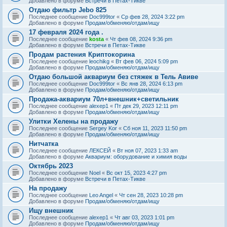
Добавлено в форуме
Встречи в Петах-Тикве
Отдаю фильтр Jebo 825
Последнее сообщение
Doc999tor
«
Ср фев 28, 2024 3:22 pm
Добавлено в форуме
Продам/обменяю/отдам/ищу
17 февраля 2024 года .
Последнее сообщение
kosta
«
Чт фев 08, 2024 9:36 pm
Добавлено в форуме
Встречи в Петах-Тикве
Продам растения Криптокорина
Последнее сообщение
leochikg
«
Вт фев 06, 2024 5:09 pm
Добавлено в форуме
Продам/обменяю/отдам/ищу
Отдаю большой аквариум без стяжек в Тель Авиве
Последнее сообщение
Doc999tor
«
Вс янв 28, 2024 6:13 pm
Добавлено в форуме
Продам/обменяю/отдам/ищу
Продажа-аквариум 70л+внешник+светильник
Последнее сообщение
alexep1
«
Пт дек 29, 2023 12:11 pm
Добавлено в форуме
Продам/обменяю/отдам/ищу
Улитки Хелены на продажу
Последнее сообщение
Sergey Kor
«
Сб ноя 11, 2023 11:50 pm
Добавлено в форуме
Продам/обменяю/отдам/ищу
Нитчатка
Последнее сообщение
ЛЕКСЕЙ
«
Вт ноя 07, 2023 1:33 am
Добавлено в форуме
Аквариум: оборудование и химия воды
Октябрь 2023
Последнее сообщение
Noel
«
Вс окт 15, 2023 4:27 pm
Добавлено в форуме
Встречи в Петах-Тикве
На продажу
Последнее сообщение
Leo Angel
«
Чт сен 28, 2023 10:28 pm
Добавлено в форуме
Продам/обменяю/отдам/ищу
Ищу внешник
Последнее сообщение
alexep1
«
Чт авг 03, 2023 1:01 pm
Добавлено в форуме
Продам/обменяю/отдам/ищу