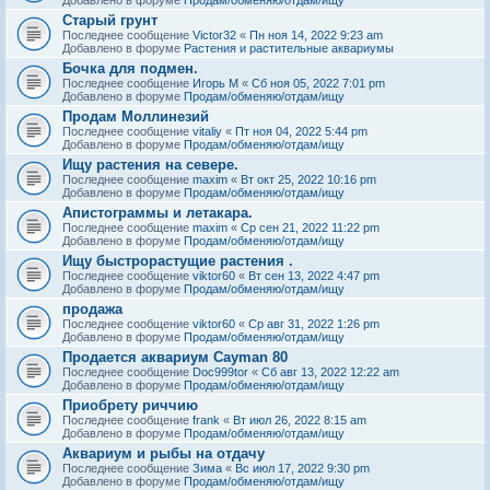
Старый грунт
Последнее сообщение
Victor32
«
Пн ноя 14, 2022 9:23 am
Добавлено в форуме
Растения и растительные аквариумы
Бочка для подмен.
Последнее сообщение
Игорь М
«
Сб ноя 05, 2022 7:01 pm
Добавлено в форуме
Продам/обменяю/отдам/ищу
Продам Моллинезий
Последнее сообщение
vitaliy
«
Пт ноя 04, 2022 5:44 pm
Добавлено в форуме
Продам/обменяю/отдам/ищу
Ищу растения на севере.
Последнее сообщение
maxim
«
Вт окт 25, 2022 10:16 pm
Добавлено в форуме
Продам/обменяю/отдам/ищу
Апистограммы и летакара.
Последнее сообщение
maxim
«
Ср сен 21, 2022 11:22 pm
Добавлено в форуме
Продам/обменяю/отдам/ищу
Ищу быстрорастущие растения .
Последнее сообщение
viktor60
«
Вт сен 13, 2022 4:47 pm
Добавлено в форуме
Продам/обменяю/отдам/ищу
продажа
Последнее сообщение
viktor60
«
Ср авг 31, 2022 1:26 pm
Добавлено в форуме
Продам/обменяю/отдам/ищу
Продается аквариум Cayman 80
Последнее сообщение
Doc999tor
«
Сб авг 13, 2022 12:22 am
Добавлено в форуме
Продам/обменяю/отдам/ищу
Приобрету риччию
Последнее сообщение
frank
«
Вт июл 26, 2022 8:15 am
Добавлено в форуме
Продам/обменяю/отдам/ищу
Аквариум и рыбы на отдачу
Последнее сообщение
Зима
«
Вс июл 17, 2022 9:30 pm
Добавлено в форуме
Продам/обменяю/отдам/ищу