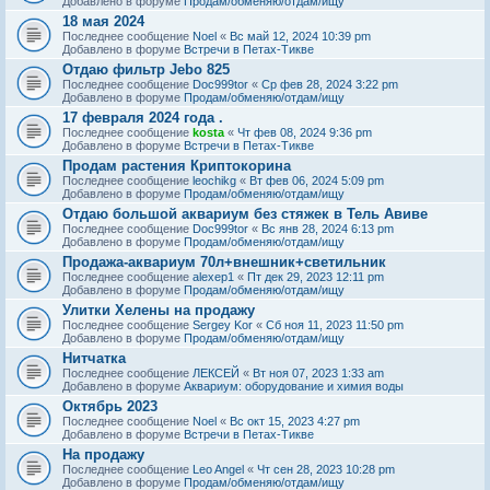
Добавлено в форуме
Продам/обменяю/отдам/ищу
18 мая 2024
Последнее сообщение
Noel
«
Вс май 12, 2024 10:39 pm
Добавлено в форуме
Встречи в Петах-Тикве
Отдаю фильтр Jebo 825
Последнее сообщение
Doc999tor
«
Ср фев 28, 2024 3:22 pm
Добавлено в форуме
Продам/обменяю/отдам/ищу
17 февраля 2024 года .
Последнее сообщение
kosta
«
Чт фев 08, 2024 9:36 pm
Добавлено в форуме
Встречи в Петах-Тикве
Продам растения Криптокорина
Последнее сообщение
leochikg
«
Вт фев 06, 2024 5:09 pm
Добавлено в форуме
Продам/обменяю/отдам/ищу
Отдаю большой аквариум без стяжек в Тель Авиве
Последнее сообщение
Doc999tor
«
Вс янв 28, 2024 6:13 pm
Добавлено в форуме
Продам/обменяю/отдам/ищу
Продажа-аквариум 70л+внешник+светильник
Последнее сообщение
alexep1
«
Пт дек 29, 2023 12:11 pm
Добавлено в форуме
Продам/обменяю/отдам/ищу
Улитки Хелены на продажу
Последнее сообщение
Sergey Kor
«
Сб ноя 11, 2023 11:50 pm
Добавлено в форуме
Продам/обменяю/отдам/ищу
Нитчатка
Последнее сообщение
ЛЕКСЕЙ
«
Вт ноя 07, 2023 1:33 am
Добавлено в форуме
Аквариум: оборудование и химия воды
Октябрь 2023
Последнее сообщение
Noel
«
Вс окт 15, 2023 4:27 pm
Добавлено в форуме
Встречи в Петах-Тикве
На продажу
Последнее сообщение
Leo Angel
«
Чт сен 28, 2023 10:28 pm
Добавлено в форуме
Продам/обменяю/отдам/ищу