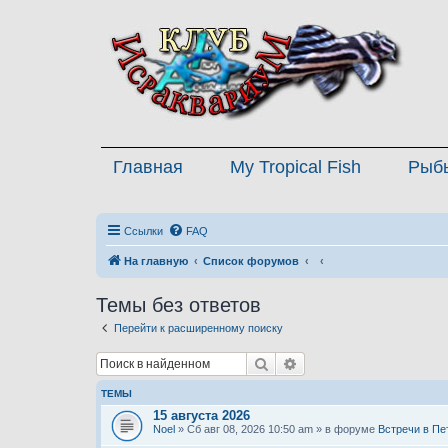
Главная
My Tropical Fish
Рыб
Ссылки
FAQ
На главную
Список форумов
Темы без ответов
Перейти к расширенному поиску
Поиск
Расширенный поиск
ТЕМЫ
15 августа 2026
Noel
» Сб авг 08, 2026 10:50 am » в форуме
Встречи в Пе