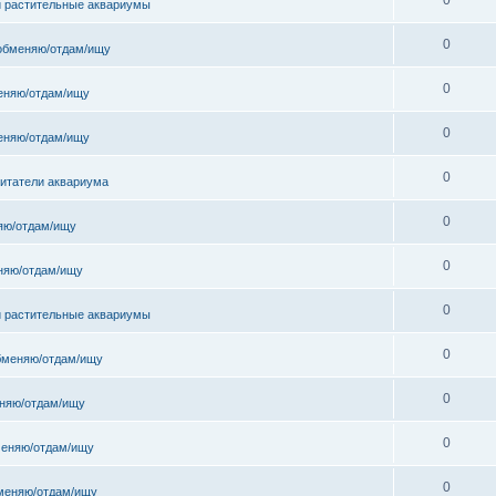
и растительные аквариумы
0
обменяю/отдам/ищу
0
еняю/отдам/ищу
0
еняю/отдам/ищу
0
битатели аквариума
0
яю/отдам/ищу
0
няю/отдам/ищу
0
и растительные аквариумы
0
бменяю/отдам/ищу
0
няю/отдам/ищу
0
еняю/отдам/ищу
0
меняю/отдам/ищу