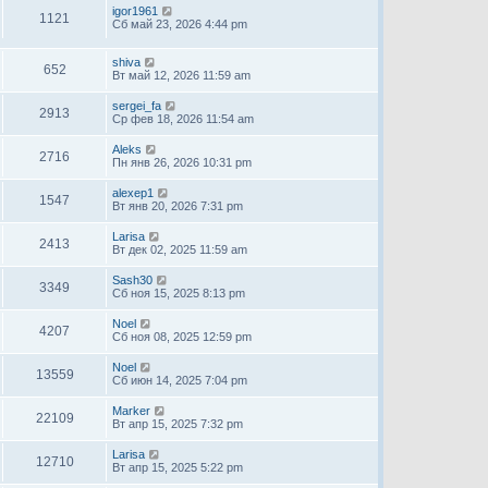
igor1961
1121
Сб май 23, 2026 4:44 pm
shiva
652
Вт май 12, 2026 11:59 am
sergei_fa
2913
Ср фев 18, 2026 11:54 am
Aleks
2716
Пн янв 26, 2026 10:31 pm
alexep1
1547
Вт янв 20, 2026 7:31 pm
Larisa
2413
Вт дек 02, 2025 11:59 am
Sash30
3349
Сб ноя 15, 2025 8:13 pm
Noel
4207
Сб ноя 08, 2025 12:59 pm
Noel
13559
Сб июн 14, 2025 7:04 pm
Marker
22109
Вт апр 15, 2025 7:32 pm
Larisa
12710
Вт апр 15, 2025 5:22 pm