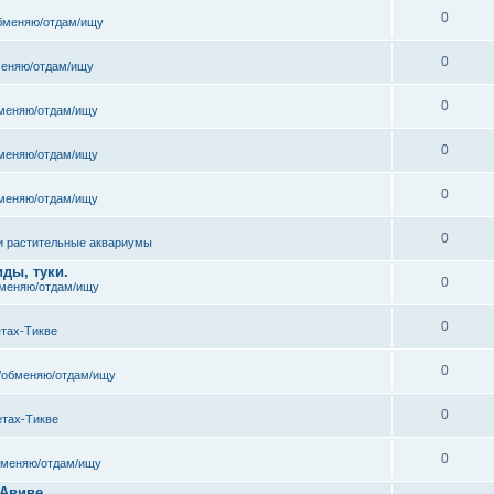
0
бменяю/отдам/ищу
0
еняю/отдам/ищу
0
меняю/отдам/ищу
0
меняю/отдам/ищу
0
меняю/отдам/ищу
0
и растительные аквариумы
ды, туки.
0
меняю/отдам/ищу
0
етах-Тикве
0
/обменяю/отдам/ищу
0
етах-Тикве
0
бменяю/отдам/ищу
 Авиве