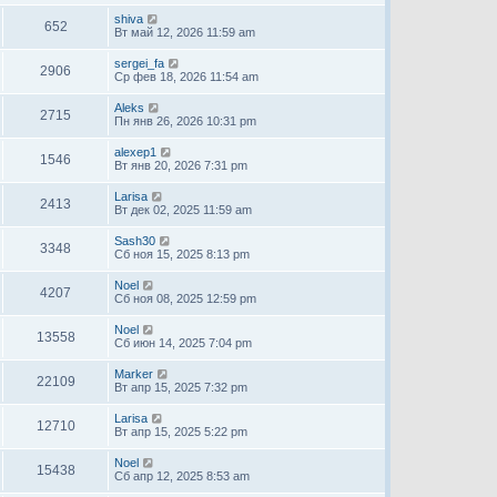
shiva
652
Вт май 12, 2026 11:59 am
sergei_fa
2906
Ср фев 18, 2026 11:54 am
Aleks
2715
Пн янв 26, 2026 10:31 pm
alexep1
1546
Вт янв 20, 2026 7:31 pm
Larisa
2413
Вт дек 02, 2025 11:59 am
Sash30
3348
Сб ноя 15, 2025 8:13 pm
Noel
4207
Сб ноя 08, 2025 12:59 pm
Noel
13558
Сб июн 14, 2025 7:04 pm
Marker
22109
Вт апр 15, 2025 7:32 pm
Larisa
12710
Вт апр 15, 2025 5:22 pm
Noel
15438
Сб апр 12, 2025 8:53 am