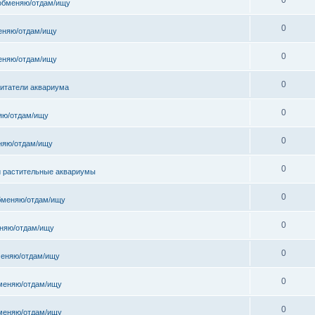
обменяю/отдам/ищу
0
еняю/отдам/ищу
0
еняю/отдам/ищу
0
битатели аквариума
0
яю/отдам/ищу
0
няю/отдам/ищу
0
и растительные аквариумы
0
бменяю/отдам/ищу
0
няю/отдам/ищу
0
еняю/отдам/ищу
0
меняю/отдам/ищу
0
меняю/отдам/ищу