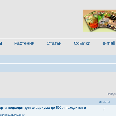
ы
Растения
Статьи
Ссылки
e-mail
Найден
ОТВЕТЫ
рти подходит для аквариума до 600 л находится в
0
бменяю/отдам/ищу