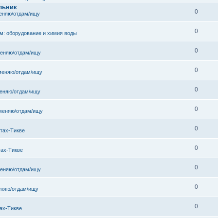
льник
0
еняю/отдам/ищу
0
м: оборудование и химия воды
0
еняю/отдам/ищу
0
меняю/отдам/ищу
0
еняю/отдам/ищу
0
меняю/отдам/ищу
0
тах-Тикве
0
тах-Тикве
0
еняю/отдам/ищу
0
няю/отдам/ищу
0
ах-Тикве