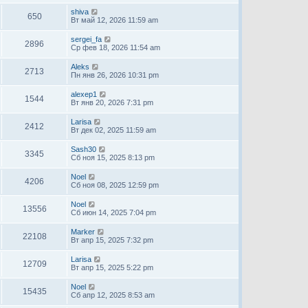
shiva
650
Вт май 12, 2026 11:59 am
sergei_fa
2896
Ср фев 18, 2026 11:54 am
Aleks
2713
Пн янв 26, 2026 10:31 pm
alexep1
1544
Вт янв 20, 2026 7:31 pm
Larisa
2412
Вт дек 02, 2025 11:59 am
Sash30
3345
Сб ноя 15, 2025 8:13 pm
Noel
4206
Сб ноя 08, 2025 12:59 pm
Noel
13556
Сб июн 14, 2025 7:04 pm
Marker
22108
Вт апр 15, 2025 7:32 pm
Larisa
12709
Вт апр 15, 2025 5:22 pm
Noel
15435
Сб апр 12, 2025 8:53 am