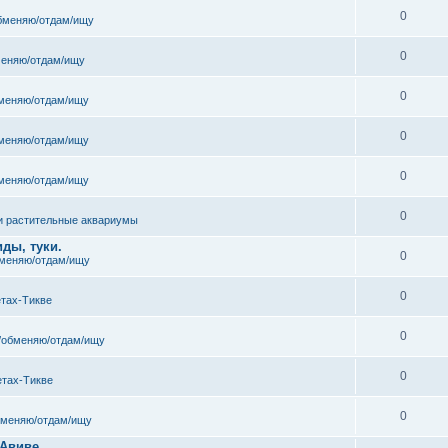
0
бменяю/отдам/ищу
0
еняю/отдам/ищу
0
меняю/отдам/ищу
0
меняю/отдам/ищу
0
меняю/отдам/ищу
0
и растительные аквариумы
ды, туки.
0
меняю/отдам/ищу
0
етах-Тикве
0
/обменяю/отдам/ищу
0
етах-Тикве
0
бменяю/отдам/ищу
 Авиве