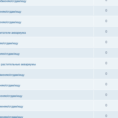
обменяю/отдам/ищу
0
еняю/отдам/ищу
0
еняю/отдам/ищу
0
битатели аквариума
0
яю/отдам/ищу
0
няю/отдам/ищу
0
и растительные аквариумы
0
бменяю/отдам/ищу
0
няю/отдам/ищу
0
еняю/отдам/ищу
0
меняю/отдам/ищу
0
меняю/отдам/ищу