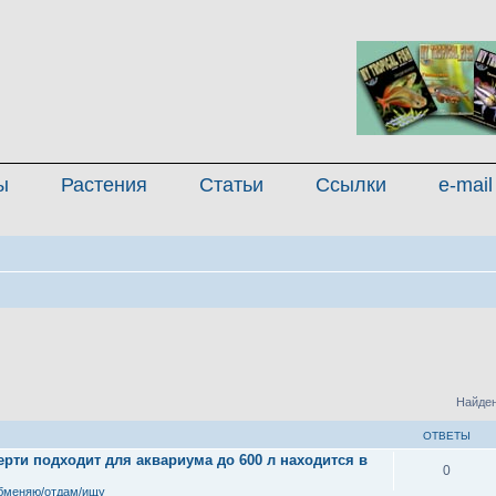
ы
Растения
Статьи
Ссылки
e-mail
Найден
ОТВЕТЫ
рти подходит для аквариума до 600 л находится в
0
бменяю/отдам/ищу