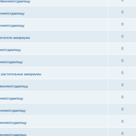
обменяю/отдам/ищу
0
еняю/отдам/ищу
0
еняю/отдам/ищу
0
битатели аквариума
0
яю/отдам/ищу
0
няю/отдам/ищу
0
и растительные аквариумы
0
бменяю/отдам/ищу
0
няю/отдам/ищу
0
еняю/отдам/ищу
0
меняю/отдам/ищу
0
меняю/отдам/ищу