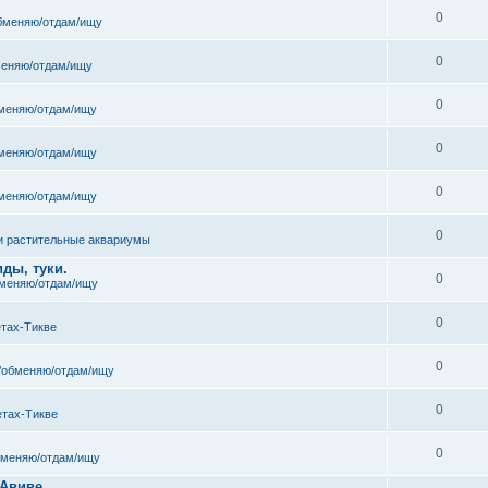
0
бменяю/отдам/ищу
0
еняю/отдам/ищу
0
меняю/отдам/ищу
0
меняю/отдам/ищу
0
меняю/отдам/ищу
0
и растительные аквариумы
ды, туки.
0
меняю/отдам/ищу
0
етах-Тикве
0
/обменяю/отдам/ищу
0
етах-Тикве
0
бменяю/отдам/ищу
 Авиве