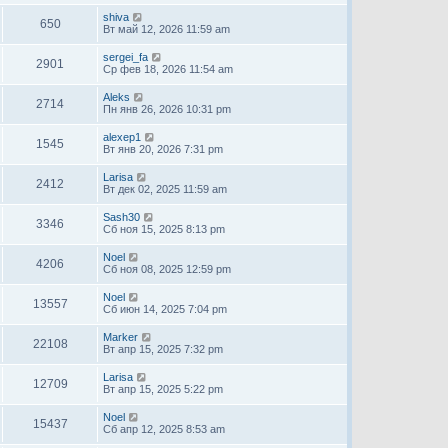
shiva
650
Вт май 12, 2026 11:59 am
sergei_fa
2901
Ср фев 18, 2026 11:54 am
Aleks
2714
Пн янв 26, 2026 10:31 pm
alexep1
1545
Вт янв 20, 2026 7:31 pm
Larisa
2412
Вт дек 02, 2025 11:59 am
Sash30
3346
Сб ноя 15, 2025 8:13 pm
Noel
4206
Сб ноя 08, 2025 12:59 pm
Noel
13557
Сб июн 14, 2025 7:04 pm
Marker
22108
Вт апр 15, 2025 7:32 pm
Larisa
12709
Вт апр 15, 2025 5:22 pm
Noel
15437
Сб апр 12, 2025 8:53 am