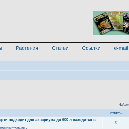
ы
Растения
Статьи
Ссылки
e-mail
Найден
ОТВЕТЫ
рти подходит для аквариума до 600 л находится в
0
бменяю/отдам/ищу