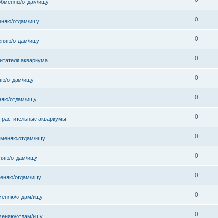
обменяю/отдам/ищу
0
еняю/отдам/ищу
0
еняю/отдам/ищу
0
битатели аквариума
0
яю/отдам/ищу
0
няю/отдам/ищу
0
и растительные аквариумы
0
бменяю/отдам/ищу
0
няю/отдам/ищу
0
еняю/отдам/ищу
0
меняю/отдам/ищу
0
меняю/отдам/ищу