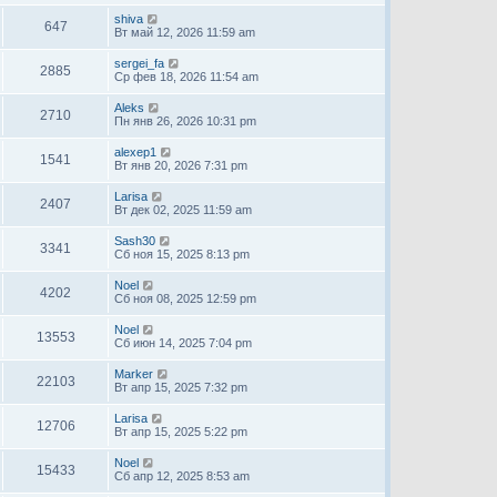
shiva
647
Вт май 12, 2026 11:59 am
sergei_fa
2885
Ср фев 18, 2026 11:54 am
Aleks
2710
Пн янв 26, 2026 10:31 pm
alexep1
1541
Вт янв 20, 2026 7:31 pm
Larisa
2407
Вт дек 02, 2025 11:59 am
Sash30
3341
Сб ноя 15, 2025 8:13 pm
Noel
4202
Сб ноя 08, 2025 12:59 pm
Noel
13553
Сб июн 14, 2025 7:04 pm
Marker
22103
Вт апр 15, 2025 7:32 pm
Larisa
12706
Вт апр 15, 2025 5:22 pm
Noel
15433
Сб апр 12, 2025 8:53 am