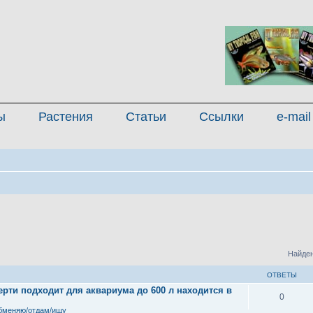
ы
Растения
Статьи
Ссылки
e-mail
Найден
ОТВЕТЫ
рти подходит для аквариума до 600 л находится в
0
бменяю/отдам/ищу