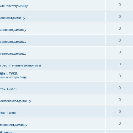
0
бменяю/отдам/ищу
0
еняю/отдам/ищу
0
меняю/отдам/ищу
0
меняю/отдам/ищу
0
меняю/отдам/ищу
0
и растительные аквариумы
ды, туки.
0
меняю/отдам/ищу
0
етах-Тикве
0
/обменяю/отдам/ищу
0
етах-Тикве
0
бменяю/отдам/ищу
 Авиве