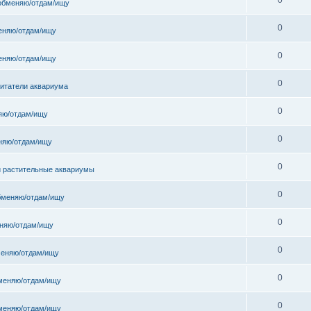
обменяю/отдам/ищу
0
еняю/отдам/ищу
0
еняю/отдам/ищу
0
битатели аквариума
0
яю/отдам/ищу
0
няю/отдам/ищу
0
и растительные аквариумы
0
бменяю/отдам/ищу
0
няю/отдам/ищу
0
еняю/отдам/ищу
0
меняю/отдам/ищу
0
меняю/отдам/ищу