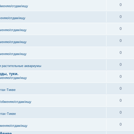
0
бменяю/отдам/ищу
0
еняю/отдам/ищу
0
меняю/отдам/ищу
0
меняю/отдам/ищу
0
меняю/отдам/ищу
0
и растительные аквариумы
ды, туки.
0
меняю/отдам/ищу
0
етах-Тикве
0
/обменяю/отдам/ищу
0
етах-Тикве
0
бменяю/отдам/ищу
 Авиве