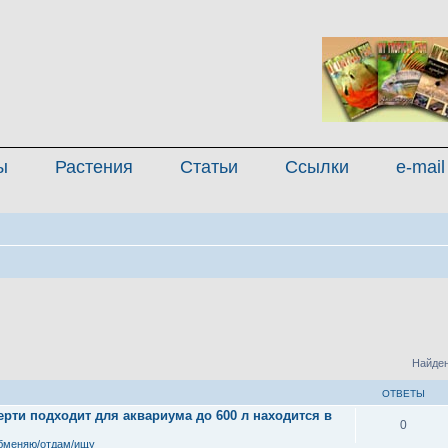
ы
Растения
Статьи
Ссылки
e-mail
Найден
ОТВЕТЫ
рти подходит для аквариума до 600 л находится в
0
бменяю/отдам/ищу