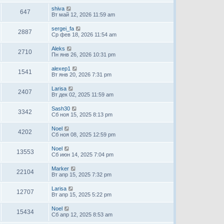
shiva
647
Вт май 12, 2026 11:59 am
sergei_fa
2887
Ср фев 18, 2026 11:54 am
Aleks
2710
Пн янв 26, 2026 10:31 pm
alexep1
1541
Вт янв 20, 2026 7:31 pm
Larisa
2407
Вт дек 02, 2025 11:59 am
Sash30
3342
Сб ноя 15, 2025 8:13 pm
Noel
4202
Сб ноя 08, 2025 12:59 pm
Noel
13553
Сб июн 14, 2025 7:04 pm
Marker
22104
Вт апр 15, 2025 7:32 pm
Larisa
12707
Вт апр 15, 2025 5:22 pm
Noel
15434
Сб апр 12, 2025 8:53 am