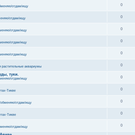
0
бменяю/отдам/ищу
0
еняю/отдам/ищу
0
меняю/отдам/ищу
0
меняю/отдам/ищу
0
меняю/отдам/ищу
0
и растительные аквариумы
ды, туки.
0
меняю/отдам/ищу
0
етах-Тикве
0
/обменяю/отдам/ищу
0
етах-Тикве
0
бменяю/отдам/ищу
 Авиве