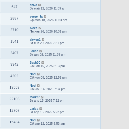
shiva
647
Вт май 12, 2026 11:59 am
sergei_fa
2887
Ср фев 18, 2026 11:54 am
Aleks
2710
Пн янв 26, 2026 10:31 pm
alexep1
1541
Вт янв 20, 2026 7:31 pm
Larisa
2407
Вт дек 02, 2025 11:59 am
Sash30
3342
Сб ноя 15, 2025 8:13 pm
Noel
4202
Сб ноя 08, 2025 12:59 pm
Noel
13553
Сб июн 14, 2025 7:04 pm
Marker
22103
Вт апр 15, 2025 7:32 pm
Larisa
12707
Вт апр 15, 2025 5:22 pm
Noel
15434
Сб апр 12, 2025 8:53 am