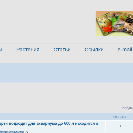
ы
Растения
Статьи
Ссылки
e-mail
Найден
ОТВЕТЫ
рти подходит для аквариума до 600 л находится в
0
бменяю/отдам/ищу