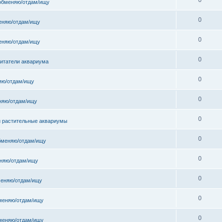
обменяю/отдам/ищу
0
еняю/отдам/ищу
0
еняю/отдам/ищу
0
битатели аквариума
0
яю/отдам/ищу
0
няю/отдам/ищу
0
и растительные аквариумы
0
бменяю/отдам/ищу
0
няю/отдам/ищу
0
еняю/отдам/ищу
0
меняю/отдам/ищу
0
меняю/отдам/ищу