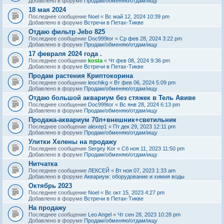
Добавлено в форуме
Продам/обменяю/отдам/ищу
18 мая 2024
Последнее сообщение
Noel
«
Вс май 12, 2024 10:39 pm
Добавлено в форуме
Встречи в Петах-Тикве
Отдаю фильтр Jebo 825
Последнее сообщение
Doc999tor
«
Ср фев 28, 2024 3:22 pm
Добавлено в форуме
Продам/обменяю/отдам/ищу
17 февраля 2024 года .
Последнее сообщение
kosta
«
Чт фев 08, 2024 9:36 pm
Добавлено в форуме
Встречи в Петах-Тикве
Продам растения Криптокорина
Последнее сообщение
leochikg
«
Вт фев 06, 2024 5:09 pm
Добавлено в форуме
Продам/обменяю/отдам/ищу
Отдаю большой аквариум без стяжек в Тель Авиве
Последнее сообщение
Doc999tor
«
Вс янв 28, 2024 6:13 pm
Добавлено в форуме
Продам/обменяю/отдам/ищу
Продажа-аквариум 70л+внешник+светильник
Последнее сообщение
alexep1
«
Пт дек 29, 2023 12:11 pm
Добавлено в форуме
Продам/обменяю/отдам/ищу
Улитки Хелены на продажу
Последнее сообщение
Sergey Kor
«
Сб ноя 11, 2023 11:50 pm
Добавлено в форуме
Продам/обменяю/отдам/ищу
Нитчатка
Последнее сообщение
ЛЕКСЕЙ
«
Вт ноя 07, 2023 1:33 am
Добавлено в форуме
Аквариум: оборудование и химия воды
Октябрь 2023
Последнее сообщение
Noel
«
Вс окт 15, 2023 4:27 pm
Добавлено в форуме
Встречи в Петах-Тикве
На продажу
Последнее сообщение
Leo Angel
«
Чт сен 28, 2023 10:28 pm
Добавлено в форуме
Продам/обменяю/отдам/ищу