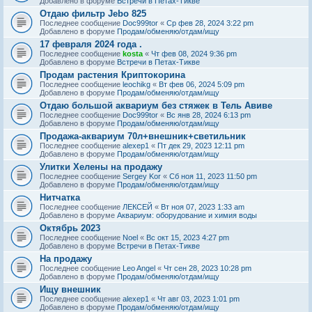
Добавлено в форуме
Встречи в Петах-Тикве
Отдаю фильтр Jebo 825
Последнее сообщение
Doc999tor
«
Ср фев 28, 2024 3:22 pm
Добавлено в форуме
Продам/обменяю/отдам/ищу
17 февраля 2024 года .
Последнее сообщение
kosta
«
Чт фев 08, 2024 9:36 pm
Добавлено в форуме
Встречи в Петах-Тикве
Продам растения Криптокорина
Последнее сообщение
leochikg
«
Вт фев 06, 2024 5:09 pm
Добавлено в форуме
Продам/обменяю/отдам/ищу
Отдаю большой аквариум без стяжек в Тель Авиве
Последнее сообщение
Doc999tor
«
Вс янв 28, 2024 6:13 pm
Добавлено в форуме
Продам/обменяю/отдам/ищу
Продажа-аквариум 70л+внешник+светильник
Последнее сообщение
alexep1
«
Пт дек 29, 2023 12:11 pm
Добавлено в форуме
Продам/обменяю/отдам/ищу
Улитки Хелены на продажу
Последнее сообщение
Sergey Kor
«
Сб ноя 11, 2023 11:50 pm
Добавлено в форуме
Продам/обменяю/отдам/ищу
Нитчатка
Последнее сообщение
ЛЕКСЕЙ
«
Вт ноя 07, 2023 1:33 am
Добавлено в форуме
Аквариум: оборудование и химия воды
Октябрь 2023
Последнее сообщение
Noel
«
Вс окт 15, 2023 4:27 pm
Добавлено в форуме
Встречи в Петах-Тикве
На продажу
Последнее сообщение
Leo Angel
«
Чт сен 28, 2023 10:28 pm
Добавлено в форуме
Продам/обменяю/отдам/ищу
Ищу внешник
Последнее сообщение
alexep1
«
Чт авг 03, 2023 1:01 pm
Добавлено в форуме
Продам/обменяю/отдам/ищу