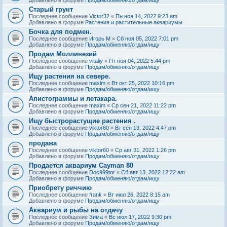
Старый грунт
Последнее сообщение
Victor32
«
Пн ноя 14, 2022 9:23 am
Добавлено в форуме
Растения и растительные аквариумы
Бочка для подмен.
Последнее сообщение
Игорь М
«
Сб ноя 05, 2022 7:01 pm
Добавлено в форуме
Продам/обменяю/отдам/ищу
Продам Моллинезий
Последнее сообщение
vitaliy
«
Пт ноя 04, 2022 5:44 pm
Добавлено в форуме
Продам/обменяю/отдам/ищу
Ищу растения на севере.
Последнее сообщение
maxim
«
Вт окт 25, 2022 10:16 pm
Добавлено в форуме
Продам/обменяю/отдам/ищу
Апистограммы и летакара.
Последнее сообщение
maxim
«
Ср сен 21, 2022 11:22 pm
Добавлено в форуме
Продам/обменяю/отдам/ищу
Ищу быстрорастущие растения .
Последнее сообщение
viktor60
«
Вт сен 13, 2022 4:47 pm
Добавлено в форуме
Продам/обменяю/отдам/ищу
продажа
Последнее сообщение
viktor60
«
Ср авг 31, 2022 1:26 pm
Добавлено в форуме
Продам/обменяю/отдам/ищу
Продается аквариум Cayman 80
Последнее сообщение
Doc999tor
«
Сб авг 13, 2022 12:22 am
Добавлено в форуме
Продам/обменяю/отдам/ищу
Приобрету риччию
Последнее сообщение
frank
«
Вт июл 26, 2022 8:15 am
Добавлено в форуме
Продам/обменяю/отдам/ищу
Аквариум и рыбы на отдачу
Последнее сообщение
Зима
«
Вс июл 17, 2022 9:30 pm
Добавлено в форуме
Продам/обменяю/отдам/ищу