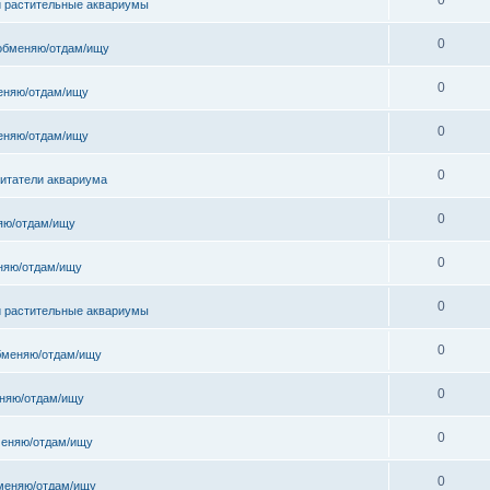
и растительные аквариумы
0
обменяю/отдам/ищу
0
еняю/отдам/ищу
0
еняю/отдам/ищу
0
битатели аквариума
0
яю/отдам/ищу
0
няю/отдам/ищу
0
и растительные аквариумы
0
бменяю/отдам/ищу
0
няю/отдам/ищу
0
еняю/отдам/ищу
0
меняю/отдам/ищу