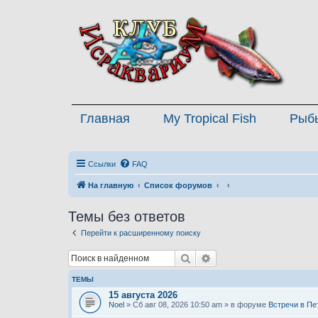
Главная
My Tropical Fish
Рыб
Ссылки
FAQ
На главную
Список форумов
Темы без ответов
Перейти к расширенному поиску
Поиск
Расширенный поиск
ТЕМЫ
15 августа 2026
Noel
» Сб авг 08, 2026 10:50 am » в форуме
Встречи в Пе