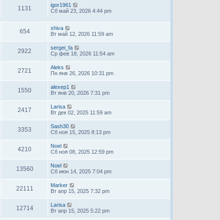
igor1961
1131
Сб май 23, 2026 4:44 pm
shiva
654
Вт май 12, 2026 11:59 am
sergei_fa
2922
Ср фев 18, 2026 11:54 am
Aleks
2721
Пн янв 26, 2026 10:31 pm
alexep1
1550
Вт янв 20, 2026 7:31 pm
Larisa
2417
Вт дек 02, 2025 11:59 am
Sash30
3353
Сб ноя 15, 2025 8:13 pm
Noel
4210
Сб ноя 08, 2025 12:59 pm
Noel
13560
Сб июн 14, 2025 7:04 pm
Marker
22111
Вт апр 15, 2025 7:32 pm
Larisa
12714
Вт апр 15, 2025 5:22 pm