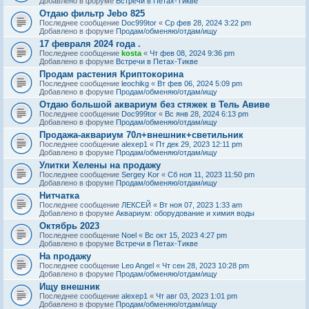
Добавлено в форуме
Встречи в Петах-Тикве
Отдаю фильтр Jebo 825
Последнее сообщение
Doc999tor
«
Ср фев 28, 2024 3:22 pm
Добавлено в форуме
Продам/обменяю/отдам/ищу
17 февраля 2024 года .
Последнее сообщение
kosta
«
Чт фев 08, 2024 9:36 pm
Добавлено в форуме
Встречи в Петах-Тикве
Продам растения Криптокорина
Последнее сообщение
leochikg
«
Вт фев 06, 2024 5:09 pm
Добавлено в форуме
Продам/обменяю/отдам/ищу
Отдаю большой аквариум без стяжек в Тель Авиве
Последнее сообщение
Doc999tor
«
Вс янв 28, 2024 6:13 pm
Добавлено в форуме
Продам/обменяю/отдам/ищу
Продажа-аквариум 70л+внешник+светильник
Последнее сообщение
alexep1
«
Пт дек 29, 2023 12:11 pm
Добавлено в форуме
Продам/обменяю/отдам/ищу
Улитки Хелены на продажу
Последнее сообщение
Sergey Kor
«
Сб ноя 11, 2023 11:50 pm
Добавлено в форуме
Продам/обменяю/отдам/ищу
Нитчатка
Последнее сообщение
ЛЕКСЕЙ
«
Вт ноя 07, 2023 1:33 am
Добавлено в форуме
Аквариум: оборудование и химия воды
Октябрь 2023
Последнее сообщение
Noel
«
Вс окт 15, 2023 4:27 pm
Добавлено в форуме
Встречи в Петах-Тикве
На продажу
Последнее сообщение
Leo Angel
«
Чт сен 28, 2023 10:28 pm
Добавлено в форуме
Продам/обменяю/отдам/ищу
Ищу внешник
Последнее сообщение
alexep1
«
Чт авг 03, 2023 1:01 pm
Добавлено в форуме
Продам/обменяю/отдам/ищу