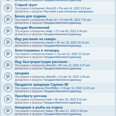
Старый грунт
Последнее сообщение
Victor32
«
Пн ноя 14, 2022 9:23 am
Добавлено в форуме
Растения и растительные аквариумы
Бочка для подмен.
Последнее сообщение
Игорь М
«
Сб ноя 05, 2022 7:01 pm
Добавлено в форуме
Продам/обменяю/отдам/ищу
Продам Моллинезий
Последнее сообщение
vitaliy
«
Пт ноя 04, 2022 5:44 pm
Добавлено в форуме
Продам/обменяю/отдам/ищу
Ищу растения на севере.
Последнее сообщение
maxim
«
Вт окт 25, 2022 10:16 pm
Добавлено в форуме
Продам/обменяю/отдам/ищу
Апистограммы и летакара.
Последнее сообщение
maxim
«
Ср сен 21, 2022 11:22 pm
Добавлено в форуме
Продам/обменяю/отдам/ищу
Ищу быстрорастущие растения .
Последнее сообщение
viktor60
«
Вт сен 13, 2022 4:47 pm
Добавлено в форуме
Продам/обменяю/отдам/ищу
продажа
Последнее сообщение
viktor60
«
Ср авг 31, 2022 1:26 pm
Добавлено в форуме
Продам/обменяю/отдам/ищу
Продается аквариум Cayman 80
Последнее сообщение
Doc999tor
«
Сб авг 13, 2022 12:22 am
Добавлено в форуме
Продам/обменяю/отдам/ищу
Приобрету риччию
Последнее сообщение
frank
«
Вт июл 26, 2022 8:15 am
Добавлено в форуме
Продам/обменяю/отдам/ищу
Аквариум и рыбы на отдачу
Последнее сообщение
Зима
«
Вс июл 17, 2022 9:30 pm
Добавлено в форуме
Продам/обменяю/отдам/ищу