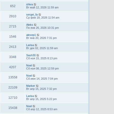
shiva
652
Вт май 12, 2026 11:59 am
sergei_fa
2910
Ср фев 18, 2026 11:54 am
Aleks
2715
Пн янв 26, 2026 10:31 pm
alexep1
1546
Вт янв 20, 2026 7:31 pm
Larisa
2413
Вт дек 02, 2025 11:59 am
Sash30
3348
Сб ноя 15, 2025 8:13 pm
Noel
4207
Сб ноя 08, 2025 12:59 pm
Noel
13558
Сб июн 14, 2025 7:04 pm
Marker
22109
Вт апр 15, 2025 7:32 pm
Larisa
12710
Вт апр 15, 2025 5:22 pm
Noel
15438
Сб апр 12, 2025 8:53 am