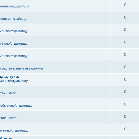
0
бменяю/отдам/ищу
0
еняю/отдам/ищу
0
меняю/отдам/ищу
0
меняю/отдам/ищу
0
меняю/отдам/ищу
0
и растительные аквариумы
ды, туки.
0
меняю/отдам/ищу
0
етах-Тикве
0
/обменяю/отдам/ищу
0
етах-Тикве
0
бменяю/отдам/ищу
 Авиве