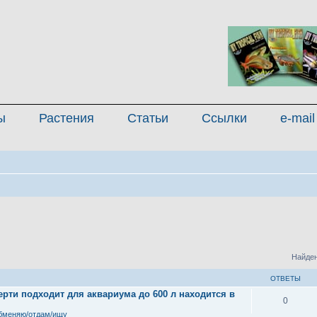
ы
Растения
Статьи
Ссылки
e-mail
Найден
ОТВЕТЫ
рти подходит для аквариума до 600 л находится в
0
бменяю/отдам/ищу