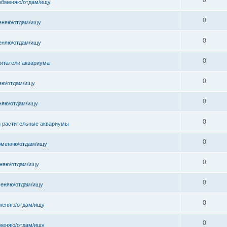
обменяю/отдам/ищу
0
еняю/отдам/ищу
0
еняю/отдам/ищу
0
битатели аквариума
0
яю/отдам/ищу
0
няю/отдам/ищу
0
и растительные аквариумы
0
бменяю/отдам/ищу
0
няю/отдам/ищу
0
еняю/отдам/ищу
0
меняю/отдам/ищу
0
меняю/отдам/ищу