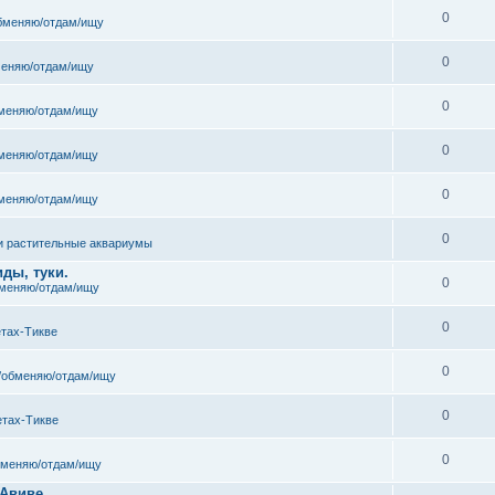
0
бменяю/отдам/ищу
0
еняю/отдам/ищу
0
меняю/отдам/ищу
0
меняю/отдам/ищу
0
меняю/отдам/ищу
0
и растительные аквариумы
ды, туки.
0
меняю/отдам/ищу
0
етах-Тикве
0
/обменяю/отдам/ищу
0
етах-Тикве
0
бменяю/отдам/ищу
 Авиве