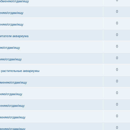
обменяю/отдам/ищу
0
еняю/отдам/ищу
0
еняю/отдам/ищу
0
битатели аквариума
0
яю/отдам/ищу
0
няю/отдам/ищу
0
и растительные аквариумы
0
бменяю/отдам/ищу
0
няю/отдам/ищу
0
еняю/отдам/ищу
0
меняю/отдам/ищу
0
меняю/отдам/ищу