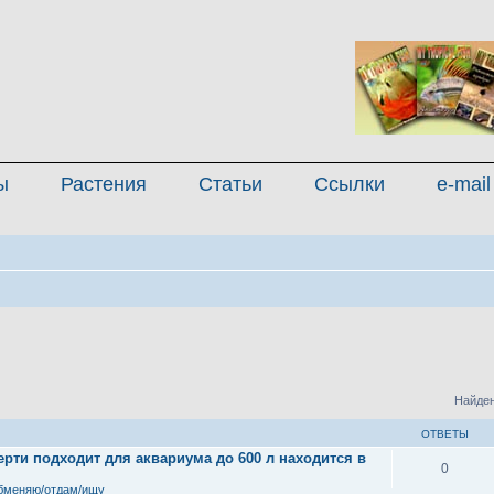
ы
Растения
Статьи
Ссылки
e-mail
Найден
ОТВЕТЫ
рти подходит для аквариума до 600 л находится в
0
бменяю/отдам/ищу