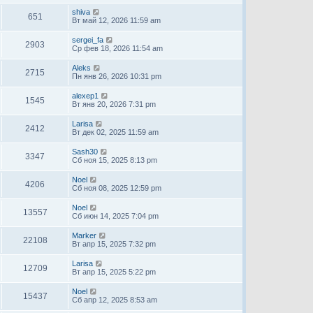
shiva
651
Вт май 12, 2026 11:59 am
sergei_fa
2903
Ср фев 18, 2026 11:54 am
Aleks
2715
Пн янв 26, 2026 10:31 pm
alexep1
1545
Вт янв 20, 2026 7:31 pm
Larisa
2412
Вт дек 02, 2025 11:59 am
Sash30
3347
Сб ноя 15, 2025 8:13 pm
Noel
4206
Сб ноя 08, 2025 12:59 pm
Noel
13557
Сб июн 14, 2025 7:04 pm
Marker
22108
Вт апр 15, 2025 7:32 pm
Larisa
12709
Вт апр 15, 2025 5:22 pm
Noel
15437
Сб апр 12, 2025 8:53 am