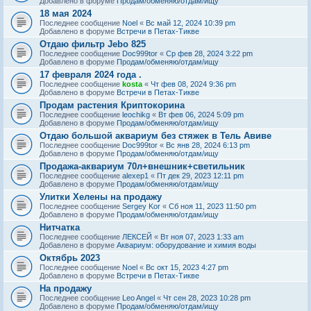
Добавлено в форуме
Продам/обменяю/отдам/ищу
18 мая 2024
Последнее сообщение
Noel
«
Вс май 12, 2024 10:39 pm
Добавлено в форуме
Встречи в Петах-Тикве
Отдаю фильтр Jebo 825
Последнее сообщение
Doc999tor
«
Ср фев 28, 2024 3:22 pm
Добавлено в форуме
Продам/обменяю/отдам/ищу
17 февраля 2024 года .
Последнее сообщение
kosta
«
Чт фев 08, 2024 9:36 pm
Добавлено в форуме
Встречи в Петах-Тикве
Продам растения Криптокорина
Последнее сообщение
leochikg
«
Вт фев 06, 2024 5:09 pm
Добавлено в форуме
Продам/обменяю/отдам/ищу
Отдаю большой аквариум без стяжек в Тель Авиве
Последнее сообщение
Doc999tor
«
Вс янв 28, 2024 6:13 pm
Добавлено в форуме
Продам/обменяю/отдам/ищу
Продажа-аквариум 70л+внешник+светильник
Последнее сообщение
alexep1
«
Пт дек 29, 2023 12:11 pm
Добавлено в форуме
Продам/обменяю/отдам/ищу
Улитки Хелены на продажу
Последнее сообщение
Sergey Kor
«
Сб ноя 11, 2023 11:50 pm
Добавлено в форуме
Продам/обменяю/отдам/ищу
Нитчатка
Последнее сообщение
ЛЕКСЕЙ
«
Вт ноя 07, 2023 1:33 am
Добавлено в форуме
Аквариум: оборудование и химия воды
Октябрь 2023
Последнее сообщение
Noel
«
Вс окт 15, 2023 4:27 pm
Добавлено в форуме
Встречи в Петах-Тикве
На продажу
Последнее сообщение
Leo Angel
«
Чт сен 28, 2023 10:28 pm
Добавлено в форуме
Продам/обменяю/отдам/ищу