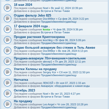
Добавлено в форуме
Продам/обменяю/отдам/ищу
18 мая 2024
Последнее сообщение
Noel
«
Вс май 12, 2024 10:39 pm
Добавлено в форуме
Встречи в Петах-Тикве
Отдаю фильтр Jebo 825
Последнее сообщение
Doc999tor
«
Ср фев 28, 2024 3:22 pm
Добавлено в форуме
Продам/обменяю/отдам/ищу
17 февраля 2024 года .
Последнее сообщение
kosta
«
Чт фев 08, 2024 9:36 pm
Добавлено в форуме
Встречи в Петах-Тикве
Продам растения Криптокорина
Последнее сообщение
leochikg
«
Вт фев 06, 2024 5:09 pm
Добавлено в форуме
Продам/обменяю/отдам/ищу
Отдаю большой аквариум без стяжек в Тель Авиве
Последнее сообщение
Doc999tor
«
Вс янв 28, 2024 6:13 pm
Добавлено в форуме
Продам/обменяю/отдам/ищу
Продажа-аквариум 70л+внешник+светильник
Последнее сообщение
alexep1
«
Пт дек 29, 2023 12:11 pm
Добавлено в форуме
Продам/обменяю/отдам/ищу
Улитки Хелены на продажу
Последнее сообщение
Sergey Kor
«
Сб ноя 11, 2023 11:50 pm
Добавлено в форуме
Продам/обменяю/отдам/ищу
Нитчатка
Последнее сообщение
ЛЕКСЕЙ
«
Вт ноя 07, 2023 1:33 am
Добавлено в форуме
Аквариум: оборудование и химия воды
Октябрь 2023
Последнее сообщение
Noel
«
Вс окт 15, 2023 4:27 pm
Добавлено в форуме
Встречи в Петах-Тикве
На продажу
Последнее сообщение
Leo Angel
«
Чт сен 28, 2023 10:28 pm
Добавлено в форуме
Продам/обменяю/отдам/ищу