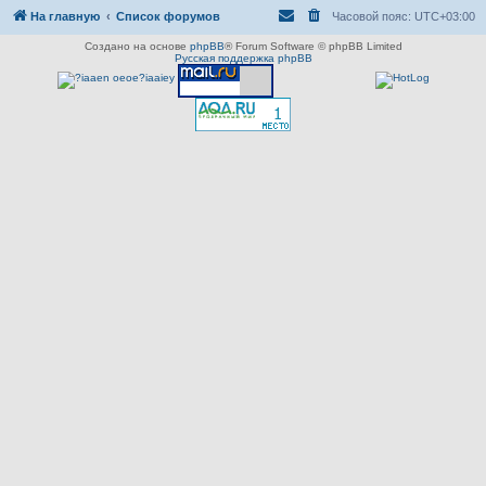
На главную
Список форумов
Часовой пояс:
UTC+03:00
Создано на основе
phpBB
® Forum Software © phpBB Limited
Русская поддержка phpBB