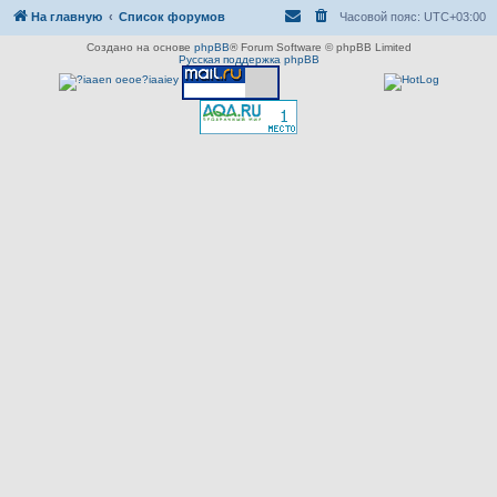
На главную
Список форумов
Часовой пояс:
UTC+03:00
Создано на основе
phpBB
® Forum Software © phpBB Limited
Русская поддержка phpBB