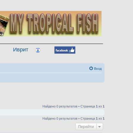
Иврит
Вход
Найдено 0 результатов • Страница
1
из
1
Найдено 0 результатов • Страница
1
из
1
Перейти