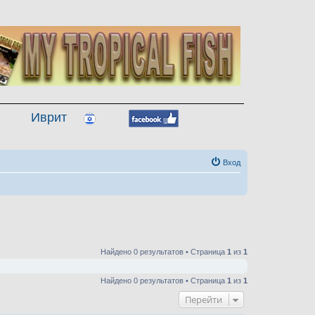
Иврит
Вход
Найдено 0 результатов • Страница
1
из
1
Найдено 0 результатов • Страница
1
из
1
Перейти