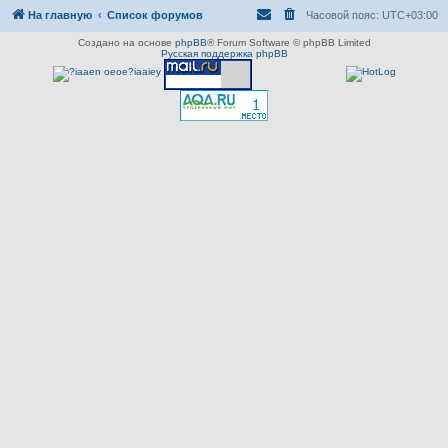
На главную
Список форумов
Часовой пояс:
UTC+03:00
Создано на основе
phpBB
® Forum Software © phpBB Limited
Русская поддержка phpBB