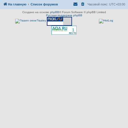
На главную
Список форумов
Часовой пояс:
UTC+03:00
Создано на основе
phpBB
® Forum Software © phpBB Limited
Русская поддержка phpBB