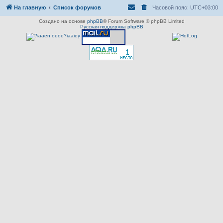
На главную
Список форумов
Часовой пояс:
UTC+03:00
Создано на основе
phpBB
® Forum Software © phpBB Limited
Русская поддержка phpBB