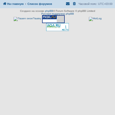
На главную
Список форумов
Часовой пояс:
UTC+03:00
Создано на основе
phpBB
® Forum Software © phpBB Limited
Русская поддержка phpBB