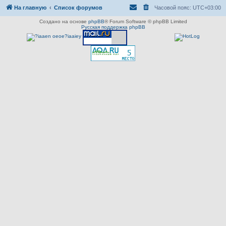
На главную
Список форумов
Часовой пояс:
UTC+03:00
Создано на основе
phpBB
® Forum Software © phpBB Limited
Русская поддержка phpBB