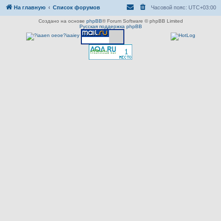
На главную
Список форумов
Часовой пояс:
UTC+03:00
Создано на основе
phpBB
® Forum Software © phpBB Limited
Русская поддержка phpBB