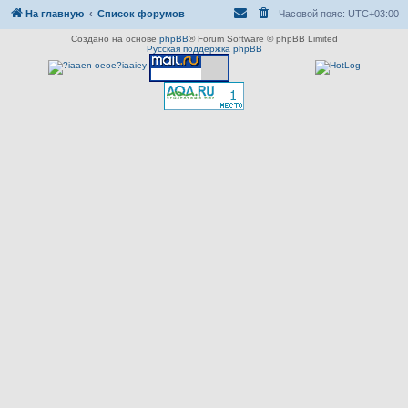
На главную
Список форумов
Часовой пояс:
UTC+03:00
Создано на основе
phpBB
® Forum Software © phpBB Limited
Русская поддержка phpBB