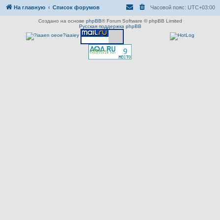
На главную
Список форумов
Часовой пояс:
UTC+03:00
Создано на основе
phpBB
® Forum Software © phpBB Limited
Русская поддержка phpBB