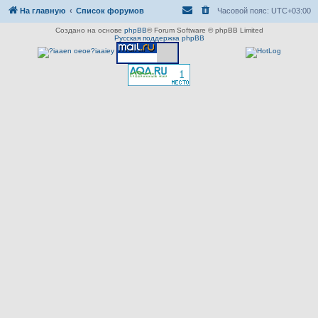
На главную
Список форумов
Часовой пояс:
UTC+03:00
Создано на основе
phpBB
® Forum Software © phpBB Limited
Русская поддержка phpBB