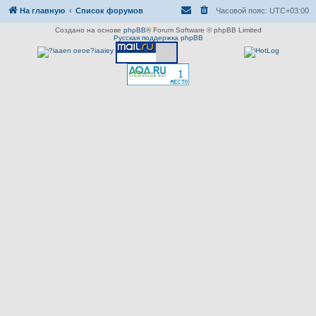
На главную
Список форумов
Часовой пояс:
UTC+03:00
Создано на основе
phpBB
® Forum Software © phpBB Limited
Русская поддержка phpBB