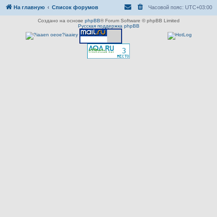
На главную
Список форумов
Часовой пояс:
UTC+03:00
Создано на основе
phpBB
® Forum Software © phpBB Limited
Русская поддержка phpBB