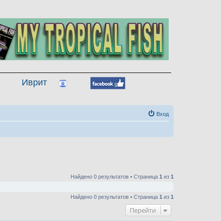
Иврит
Вход
Найдено 0 результатов • Страница
1
из
1
Найдено 0 результатов • Страница
1
из
1
Перейти