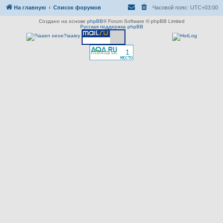
На главную
Список форумов
Часовой пояс:
UTC+03:00
Создано на основе
phpBB
® Forum Software © phpBB Limited
Русская поддержка phpBB