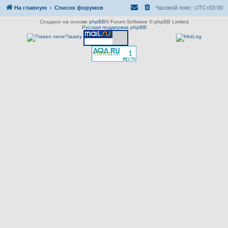
На главную
Список форумов
Часовой пояс:
UTC+03:00
Создано на основе
phpBB
® Forum Software © phpBB Limited
Русская поддержка phpBB