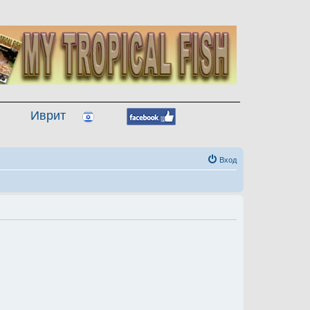
Иврит
Вход