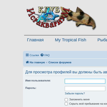
Главная
My Tropical Fish
Рыб
Ссылки
FAQ
На главную
Список форумов
Для просмотра профилей вы должны быть ав
Имя пользователя:
Пароль:
Забыли пароль?
Запомнить меня
Скрыть моё пребывание на кон