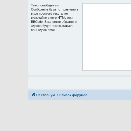
Текст сообщения:
Сообщение будет отправлено в
виде простого текста, не
включайте в него HTML или
BBCode. В качестве обратного
адреса будет показываться
ваш адрес email.
На главную
Список форумов