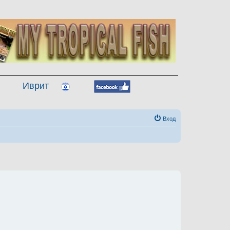
Иврит
Вход