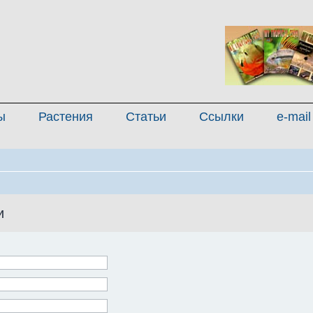
ы
Растения
Статьи
Ссылки
e-mail
и