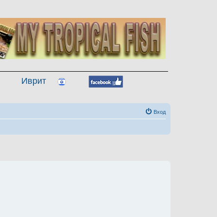
Иврит
Вход