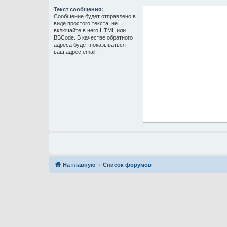
Текст сообщения:
Сообщение будет отправлено в
виде простого текста, не
включайте в него HTML или
BBCode. В качестве обратного
адреса будет показываться
ваш адрес email.
На главную
Список форумов