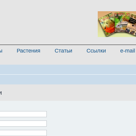
ы
Растения
Статьи
Ссылки
e-mail
и