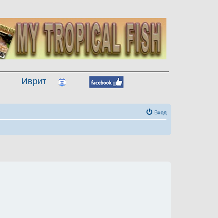
Иврит
Вход