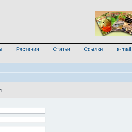
ы
Растения
Статьи
Ссылки
e-mail
и