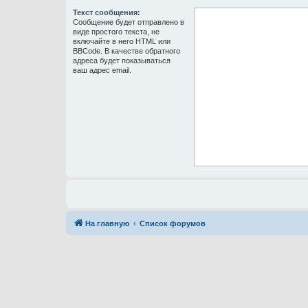
Текст сообщения:
Сообщение будет отправлено в
виде простого текста, не
включайте в него HTML или
BBCode. В качестве обратного
адреса будет показываться
ваш адрес email.
На главную
Список форумов