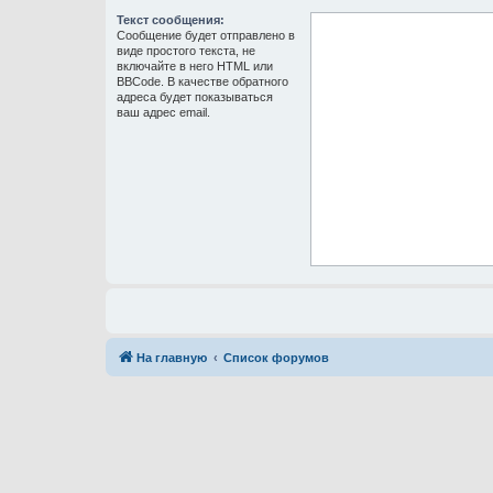
Текст сообщения:
Сообщение будет отправлено в
виде простого текста, не
включайте в него HTML или
BBCode. В качестве обратного
адреса будет показываться
ваш адрес email.
На главную
Список форумов