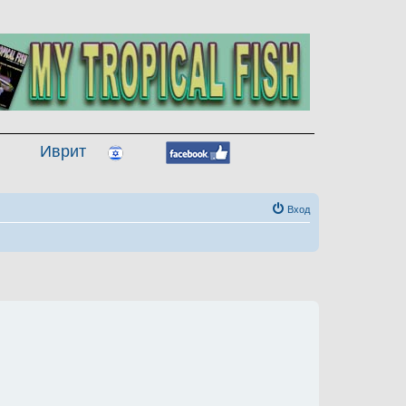
Иврит
Вход