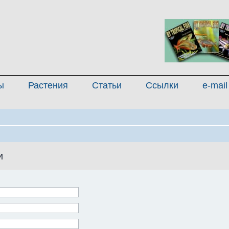
ы
Растения
Статьи
Ссылки
e-mail
и