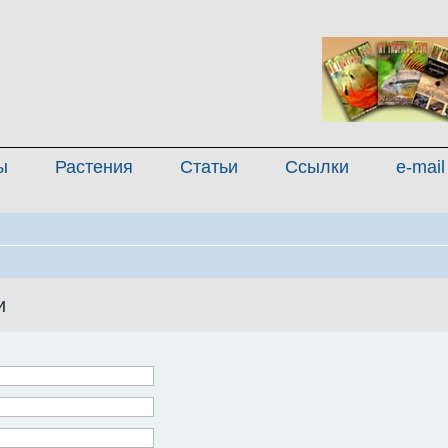
ы
Растения
Статьи
Ссылки
e-mail
и