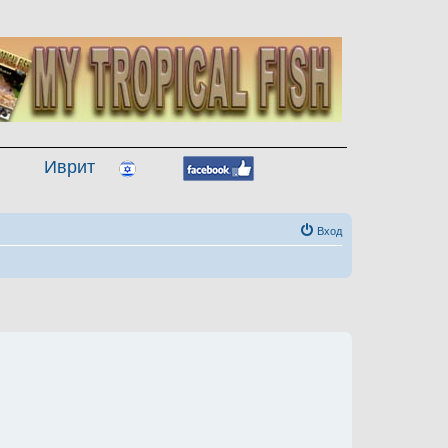
Иврит
Вход