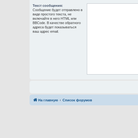
Текст сообщения:
Сообщение будет отправлено в
виде простого текста, не
включайте в него HTML или
BBCode. В качестве обратного
адреса будет показываться
ваш адрес email.
На главную
Список форумов