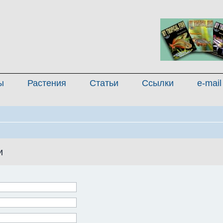
ы
Растения
Статьи
Ссылки
e-mail
и