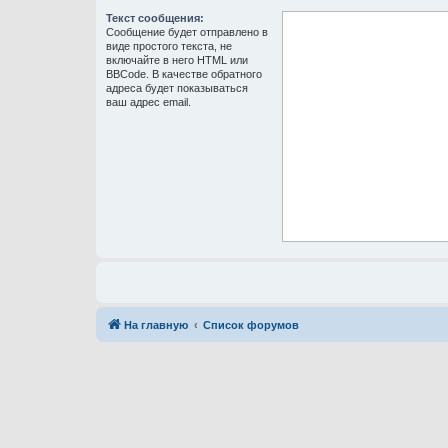
Текст сообщения:
Сообщение будет отправлено в
виде простого текста, не
включайте в него HTML или
BBCode. В качестве обратного
адреса будет показываться
ваш адрес email.
На главную
Список форумов