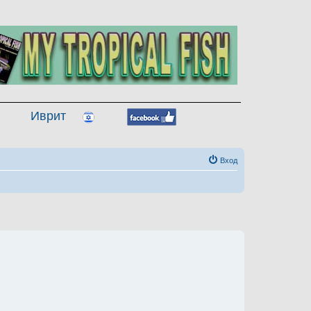
Иврит
Вход