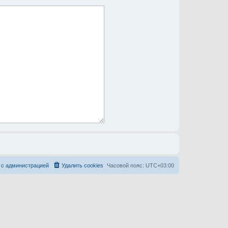
 с администрацией
Удалить cookies
Часовой пояс:
UTC+03:00