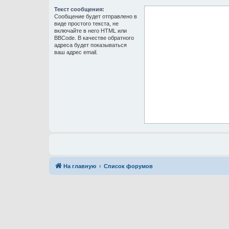
Текст сообщения:
Сообщение будет отправлено в
виде простого текста, не
включайте в него HTML или
BBCode. В качестве обратного
адреса будет показываться
ваш адрес email.
На главную
Список форумов