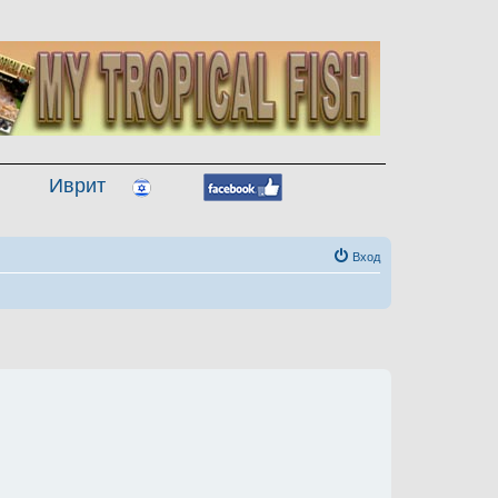
Иврит
Вход