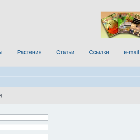
ы
Растения
Статьи
Ссылки
e-mail
и