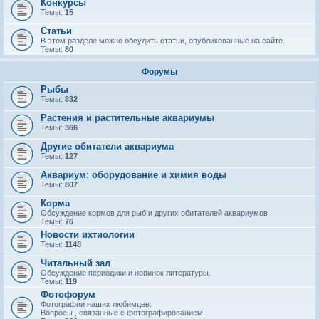
Конкурсы
Темы:
15
Статьи
В этом разделе можно обсудить статьи, опубликованные на сайте.
Темы:
80
Форумы
Рыбы
Темы:
832
Растения и растительные аквариумы
Темы:
366
Другие обитатели аквариума
Темы:
127
Аквариум: оборудование и химия воды
Темы:
807
Корма
Обсуждение кормов для рыб и других обитателей аквариумов
Темы:
76
Новости ихтиологии
Темы:
1148
Читальный зал
Обсуждение периодики и новинок литературы.
Темы:
119
Фотофорум
Фотографии наших любимцев.
Вопросы , связанные с фотографированием.