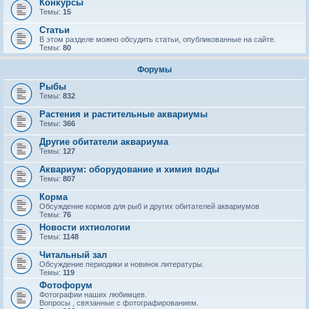
Конкурсы
Темы:
15
Статьи
В этом разделе можно обсудить статьи, опубликованные на сайте.
Темы:
80
Форумы
Рыбы
Темы:
832
Растения и растительные аквариумы
Темы:
366
Другие обитатели аквариума
Темы:
127
Аквариум: оборудование и химия воды
Темы:
807
Корма
Обсуждение кормов для рыб и других обитателей аквариумов
Темы:
76
Новости ихтиологии
Темы:
1148
Читальный зал
Обсуждение периодики и новинок литературы.
Темы:
119
Фотофорум
Фотографии наших любимцев.
Вопросы , связанные с фотографированием.